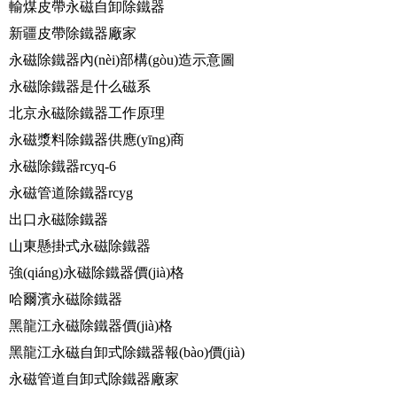
輸煤皮帶永磁自卸除鐵器
新疆皮帶除鐵器廠家
永磁除鐵器內(nèi)部構(gòu)造示意圖
永磁除鐵器是什么磁系
北京永磁除鐵器工作原理
永磁漿料除鐵器供應(yīng)商
永磁除鐵器rcyq-6
永磁管道除鐵器rcyg
出口永磁除鐵器
山東懸掛式永磁除鐵器
強(qiáng)永磁除鐵器價(jià)格
哈爾濱永磁除鐵器
黑龍江永磁除鐵器價(jià)格
黑龍江永磁自卸式除鐵器報(bào)價(jià)
永磁管道自卸式除鐵器廠家