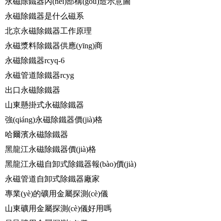
永磁除鐵器內(nèi)部構(gòu)造示意圖
永磁除鐵器是什么磁系
北京永磁除鐵器工作原理
永磁漿料除鐵器供應(yīng)商
永磁除鐵器rcyq-6
永磁管道除鐵器rcyg
出口永磁除鐵器
山東懸掛式永磁除鐵器
強(qiáng)永磁除鐵器價(jià)格
哈爾濱永磁除鐵器
黑龍江永磁除鐵器價(jià)格
黑龍江永磁自卸式除鐵器報(bào)價(jià)
永磁管道自卸式除鐵器廠家
專業(yè)的礦用金屬探測(cè)儀
山東礦用金屬探測(cè)儀好用嗎